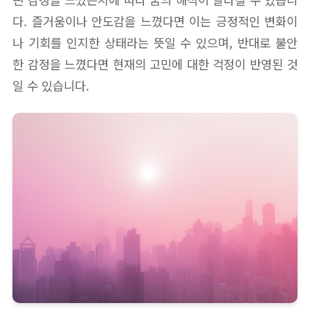
다. 즐거움이나 안도감을 느꼈다면 이는 긍정적인 변화이
나 기회를 인지한 상태라는 뜻일 수 있으며, 반대로 불안
한 감정을 느꼈다면 현재의 고민에 대한 걱정이 반영된 것
일 수 있습니다.