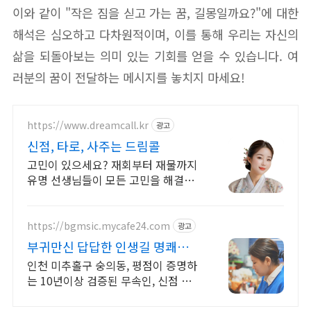
이와 같이 "작은 짐을 싣고 가는 꿈, 길몽일까요?"에 대한
해석은 심오하고 다차원적이며, 이를 통해 우리는 자신의
삶을 되돌아보는 의미 있는 기회를 얻을 수 있습니다. 여
러분의 꿈이 전달하는 메시지를 놓치지 마세요!
https://www.dreamcall.kr
광고
신점, 타로, 사주는 드림콜
고민이 있으세요? 재회부터 재물까지
유명 선생님들이 모든 고민을 해결해
드립니다!
https://bgmsic.mycafe24.com
광고
부귀만신 답답한 인생길 명쾌한
신점
인천 미추홀구 숭의동, 평점이 증명하
는 10년이상 검증된 무속인, 신점 처
방