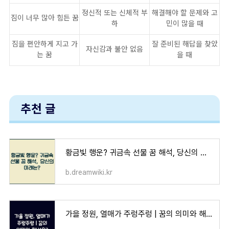
정신적 또는 신체적 부
해결해야 할 문제와 고
짐이 너무 많아 힘든 꿈
하
민이 많을 때
짐을 편안하게 지고 가
잘 준비된 해답을 찾았
자신감과 불안 없음
는 꿈
을 때
추천 글
황금빛 행운? 귀금속 선물 꿈 해석, 당신의 미래는?
b.dreamwiki.kr
가을 정원, 열매가 주렁주렁 | 꿈의 의미와 해석은?