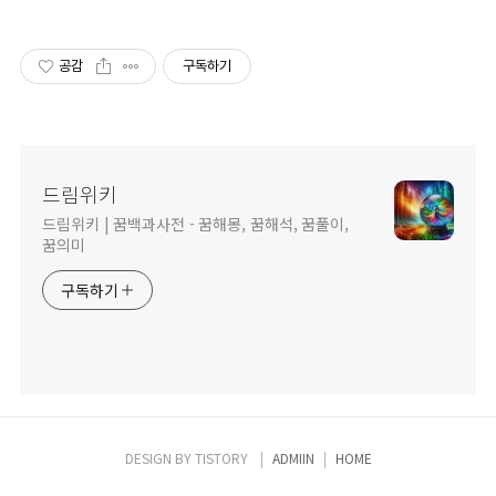
공감
구독하기
드림위키
드림위키 | 꿈백과사전 - 꿈해몽, 꿈해석, 꿈풀이,
꿈의미
구독하기
DESIGN BY
TISTORY
ADMIIN
HOME