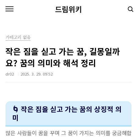
본문 바로가기
드림위키
카테고리 없음
작은 짐을 싣고 가는 꿈, 길몽일까
요? 꿈의 의미와 해석 정리
dr02
2025. 3. 29. 09:52
🌀 작은 짐을 싣고 가는 꿈의 상징적 의
미
많은 사람들이 꿈을 꾸며 그 꿈이 가지는 의미를 궁금해합