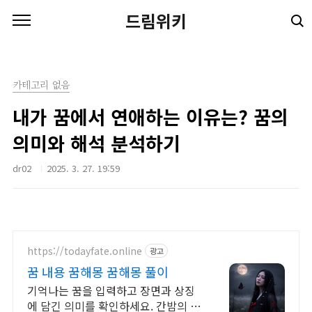
본문 바로가기
드림위키
카테고리 없음
내가 꿈에서 연애하는 이유는? 꿈의
의미와 해석 분석하기
dr02
2025. 3. 27. 19:59
https://todayfate.online
광고
꿈 내용 꿈해몽 꿈해몽 풀이
기억나는 꿈을 입력하고 장면과 상징
에 담긴 의미를 확인하세요. 간밤의 꿈