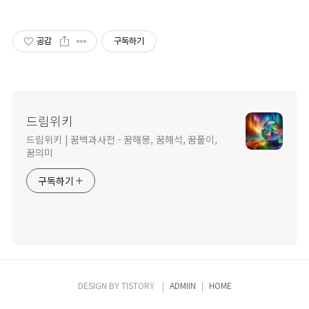
공감
구독하기
드림위키
드림위키 | 꿈백과사전 - 꿈해몽, 꿈해석, 꿈풀이,
꿈의미
구독하기
DESIGN BY
TISTORY
ADMIIN
HOME