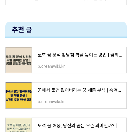
추천 글
로또 꿈 분석 & 당첨 확률 높이는 방법 | 꿈의 비밀과 해석법
b.dreamwiki.kr
꿈에서 물건 잃어버리는 꿈 해몽 분석 | 숨겨진 뜻과 해석 모음
b.dreamwiki.kr
보석 꿈 해몽, 당신의 꿈은 무슨 의미일까? | 꿈해몽 꿈풀이 꿈해석 꿈의미