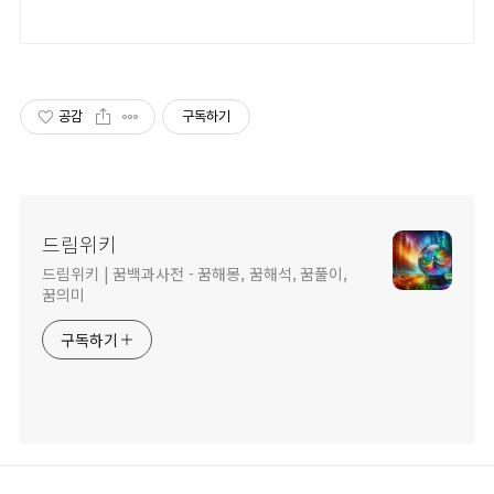
공감
구독하기
드림위키
드림위키 | 꿈백과사전 - 꿈해몽, 꿈해석, 꿈풀이,
꿈의미
구독하기