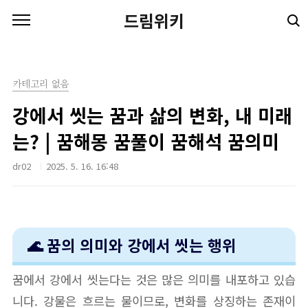
본문 바로가기
드림위키
카테고리 없음
강에서 씻는 꿈과 삶의 변화, 내 미래
는? | 꿈해몽 꿈풀이 꿈해석 꿈의미
dr02
2025. 5. 16. 16:48
🌊 꿈의 의미와 강에서 씻는 행위
꿈에서 강에서 씻는다는 것은 많은 의미를 내포하고 있습
니다. 강물은 흐르는 물이므로, 변화를 상징하는 존재이